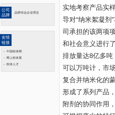
实地考察产品实
公司
品牌传达企业理念
品牌
导对“纳米絮凝剂
司承担的该两项
友情
和社会意义进行了
链接
中国粉体网
排放量达8亿多
网上粉体展
粉体人才
可以万吨计，市场
复合并纳米化的蒙
形成了系列产品，
附剂的协同作用