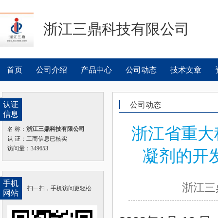
浙江三鼎科技有限公司
首页
公司介绍
产品中心
公司动态
技术文章
认证
公司动态
信息
浙江省重大
名 称：
浙江三鼎科技有限公司
认 证：工商信息已核实
访问量：349653
凝剂的开
手机
浙江三鼎
扫一扫，手机访问更轻松
网站