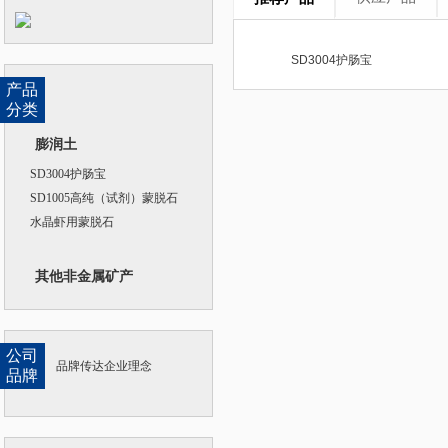
SD3004护肠宝
产品
分类
膨润土
SD3004护肠宝
SD1005高纯（试剂）蒙脱石
水晶虾用蒙脱石
其他非金属矿产
公司
品牌传达企业理念
品牌