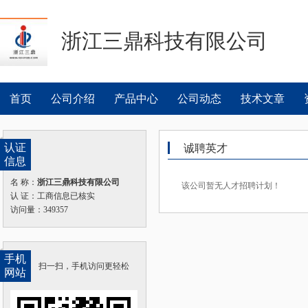
浙江三鼎科技有限公司
首页
公司介绍
产品中心
公司动态
技术文章
认证
诚聘英才
信息
名 称：
浙江三鼎科技有限公司
该公司暂无人才招聘计划！
认 证：工商信息已核实
访问量：349357
手机
扫一扫，手机访问更轻松
网站