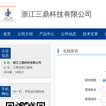
浙江三鼎科技有限公司
首页
公司介绍
产品中心
公司动态
技术文章
认证
在线留言
信息
名 称：
浙江三鼎科技有限公司
认 证：工商信息已核实
访问量：349833
留言类型
*
手机
真实姓名
*
扫一扫，手机访问更轻松
网站
联系电话
*