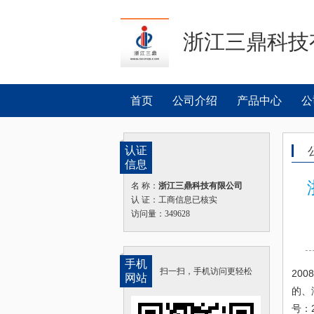
浙江三鼎科技
首页
公司介绍
产品中心
公
认证
信息
名 称：
浙江三鼎科技有限公司
认 证：工商信息已核实
访问量：349628
手机
扫一扫，手机访问更轻松
20
网站
的、
号：