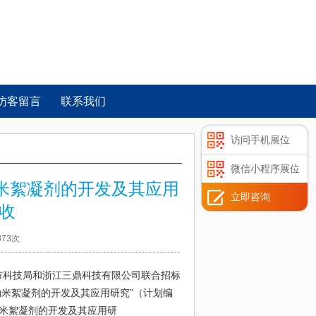
访客留言
联系我们
访问手机展位
微信小程序展位
纳米絮凝剂的开发及其应用
立即咨询
收
373次
兴市科技局和浙江三鼎科技有限公司联合招标
纳米絮凝剂的开发及其应用研究”（计划编
“纳米絮凝剂的开发及其应用研